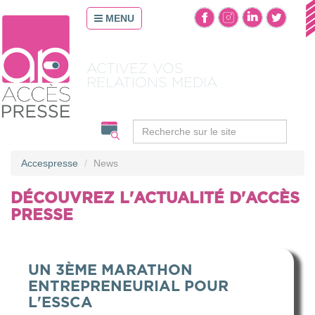
MENU
OPTIMISEZ
VOS CONTENUS
Accespresse
News
DÉCOUVREZ L'ACTUALITÉ D'ACCÈS
PRESSE
UN 3ÈME MARATHON
ENTREPRENEURIAL POUR
L'ESSCA