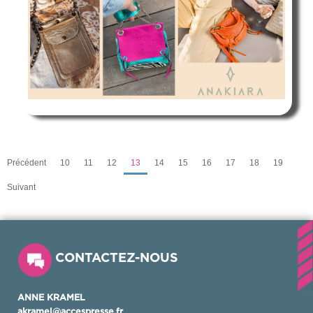
Précédent
10
11
12
13
14
15
16
17
18
19
Suivant
CONTACTEZ-NOUS
ANNE KRAMEL
akramel@accespresse.fr