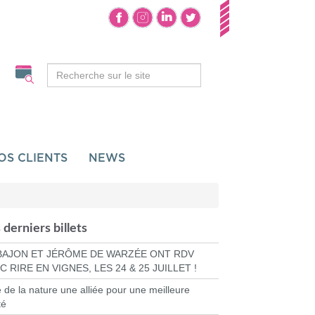
OS CLIENTS
NEWS
 derniers billets
BAJON ET JÉRÔME DE WARZÉE ONT RDV
C RIRE EN VIGNES, LES 24 & 25 JUILLET !
e de la nature une alliée pour une meilleure
té