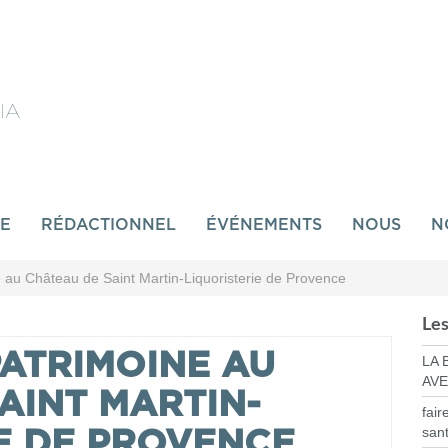
IA
SE
RÉDACTIONNEL
ÉVÉNEMENTS
NOUS
N
 au Château de Saint Martin-Liquoristerie de Provence
Les
ATRIMOINE AU
LA 
AVE
AINT MARTIN-
fair
san
E DE PROVENCE