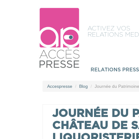
ACTIVEZ VOS
RELATIONS MED
RELATIONS PRES
Accespresse
Blog
Journée du Patrimoine
JOURNÉE DU P
CHÂTEAU DE S
LIQUORISTERI