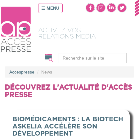
MENU
ACTIVEZ VOS
RELATIONS MEDIA
Accespresse
News
DÉCOUVREZ L'ACTUALITÉ D'ACCÈS
PRESSE
BIOMÉDICAMENTS : LA BIOTECH
ASKELIA ACCÉLÈRE SON
DÉVELOPPEMENT