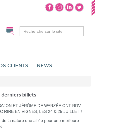
OS CLIENTS
NEWS
 derniers billets
BAJON ET JÉRÔME DE WARZÉE ONT RDV
C RIRE EN VIGNES, LES 24 & 25 JUILLET !
e de la nature une alliée pour une meilleure
té